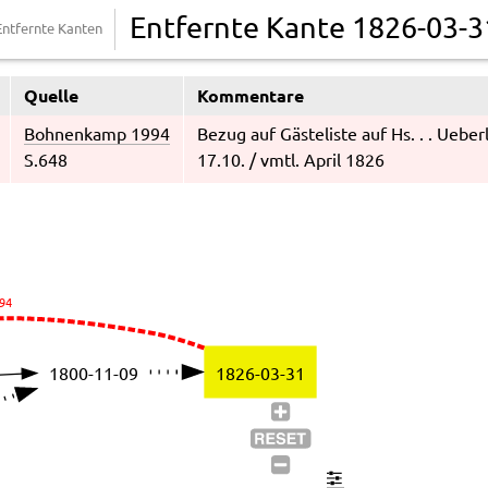
Entfernte Kante 1826-03-
Entfernte Kanten
Quelle
Kommentare
Bohnenkamp 1994
Bezug auf Gästeliste auf Hs. . . Ueber
S.648
17.10. / vmtl. April 1826