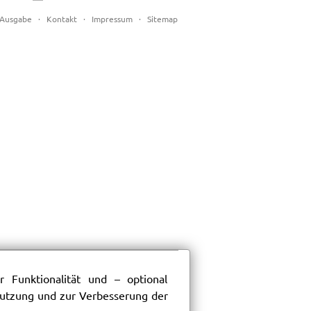
Ausgabe
·
Kontakt
·
Impressum
·
Sitemap
 Funktionalität und – optional
 Nutzung und zur Verbesserung der