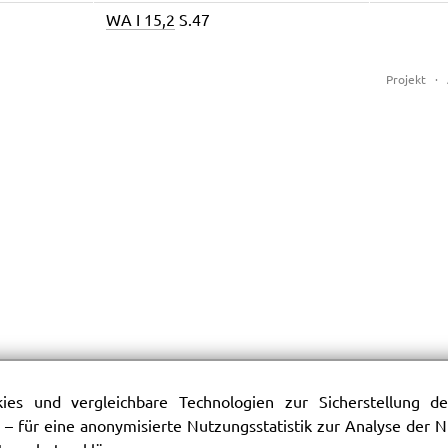
WA I 15,2
S.47
Projekt
·
es und vergleichbare Technologien zur Sicherstellung der
 – für eine anonymisierte Nutzungsstatistik zur Analyse der