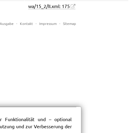
wa/15_2/II.xml: 175
Ausgabe
·
Kontakt
·
Impressum
·
Sitemap
 Funktionalität und – optional
 Nutzung und zur Verbesserung der