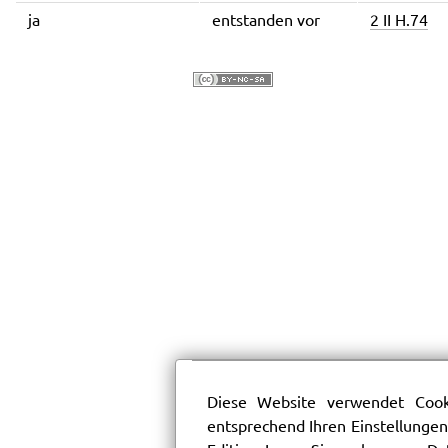
ja
entstanden vor
2 II H.74
Diese Website verwendet Cooki
entsprechend Ihren Einstellungen