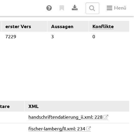
Menü
erster Vers
Aussagen
Konflikte
7229
3
0
tare
XML
handschriftendatierung_ii.xml: 228
fischer-lamberg/II.xml: 234