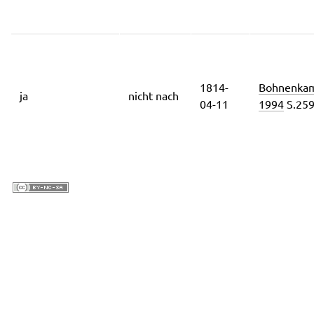
1814-
Bohnenka
ja
nicht nach
04-11
1994
S.25