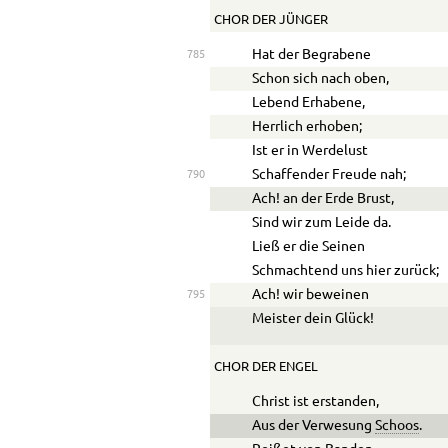
CHOR DER JÜNGER
Hat der Begrabene
785
Schon sich nach oben,
Lebend Erhabene,
Herrlich erhoben;
Ist er in Werdelust
Schaffender Freude nah;
790
Ach! an der Erde Brust,
Sind wir zum Leide da.
Ließ er die Seinen
Schmachtend uns hier zurück;
Ach! wir beweinen
795
Meister dein Glück!
CHOR DER ENGEL
Christ ist erstanden,
Aus der Verwesung
Schoos
.