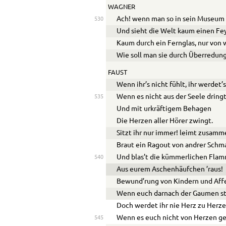
WAGNER
Ach! wenn man so in sein Museum 
530
Und sieht die Welt kaum einen Fe
Kaum durch ein Fernglas, nur von 
Wie soll man sie durch Überredung
FAUST
Wenn ihr’s nicht fühlt, ihr werdet’
Wenn es nicht aus der Seele dringt
535
Und mit urkräftigem Behagen
Die Herzen aller Hörer zwingt.
Sitzt ihr nur immer! leimt zusamm
Braut ein Ragout von andrer Schm
Und blas’t die kümmerlichen Fla
540
Aus eurem Aschenhäufchen ’raus!
Bewund’rung von Kindern und Aff
Wenn euch darnach der Gaumen st
Doch werdet ihr nie Herz zu Herze
Wenn es euch nicht von Herzen ge
545